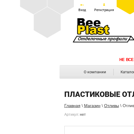
Вход
Регистрация
НЕ ВСЕ
О компании
Катало
ПЛАСТИКОВЫЕ ОТ
Главная
\
Магазин
\
Отливы
\ Отли
Артикул:
нет