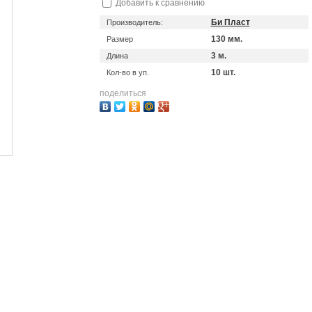
Добавить к сравнению
Би Пласт
Производитель:
130 мм.
Размер
3 м.
Длина
10 шт.
Кол-во в уп.
поделиться