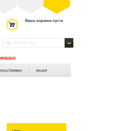
Ваша корзина пуста
 ФИШКА!
росы/Заявки
Акция
Цена: