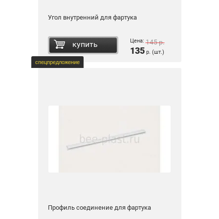
Угол внутренний для фартука
Цена:
145
р.
купить
135
р. (шт.)
спецпредложение
Профиль соединение для фартука