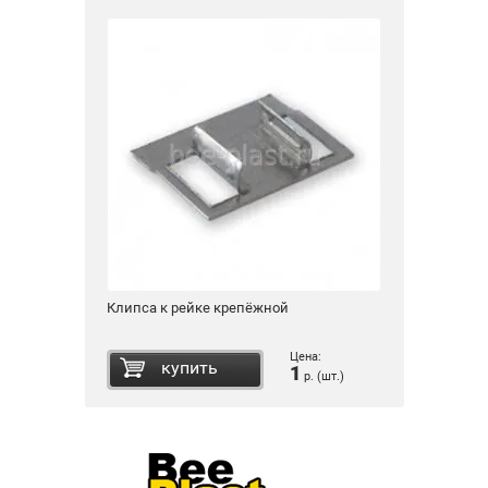
Клипса к рейке крепёжной
Цена:
купить
1
р. (шт.)