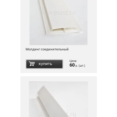
Молдинг соединительный
Цена:
купить
60
р. (шт.)