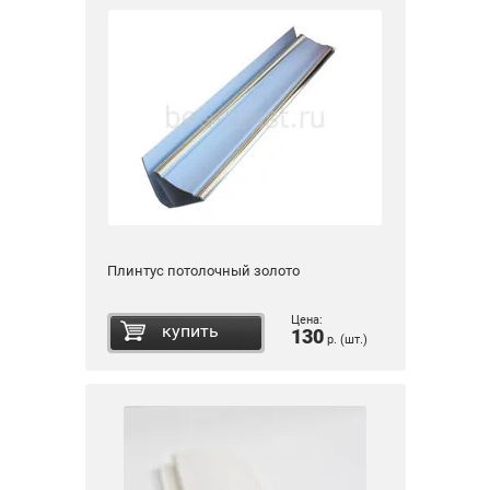
Плинтус потолочный золото
Цена:
купить
130
р. (шт.)