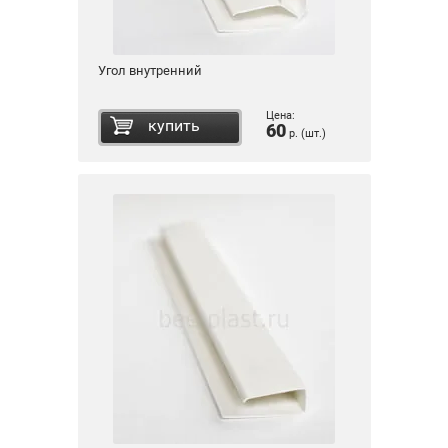
Угол внутренний
Цена:
купить
60
р. (шт.)