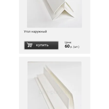
Угол наружный
Цена:
купить
60
р. (шт.)