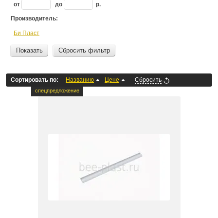
от
до
р.
Производитель:
Би Пласт
Показать
Сбросить фильтр
Сортировать по:
Названию
Цене
Сбросить
спецпредложение