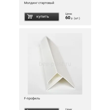
Молдинг стартовый
Цена:
купить
60
р. (шт.)
F-профиль
Цена: